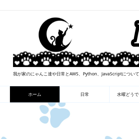
我が家のにゃんこ達や日常とAWS、Python、JavaScript
ホーム
日常
水曜どうで