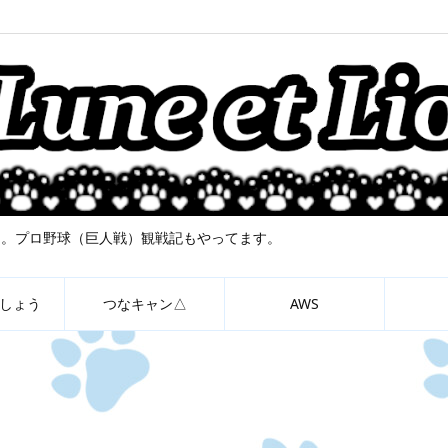
について。プロ野球（巨人戦）観戦記もやってます。
しょう
つなキャン△
AWS