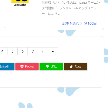
現在取り組んでいるのは、paiza ラーニン
グ問題集「Cランクレベルアップメニュ
ー」になり ...
記事を読む
第100回 ...
4
5
6
7
›
»
LinkedIn
Pocket
LINE
Copy