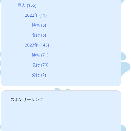
巨人
(155)
2022年
(11)
勝ち
(6)
負け
(5)
2023年
(143)
勝ち
(71)
負け
(70)
分け
(2)
スポンサーリンク