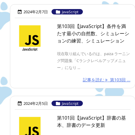
2024年2月7日


JavaScript
第103回【JavaScript】条件を満
たす最小の自然数、シミュレーシ
ョンの練習、シミュレーション
現在取り組んでいるのは、paiza ラーニン
グ問題集「Cランクレベルアップメニュ
ー」になり ...
記事を読む
第103回 ...
2024年2月5日


JavaScript
第101回【JavaScript】辞書の基
本、辞書のデータ更新