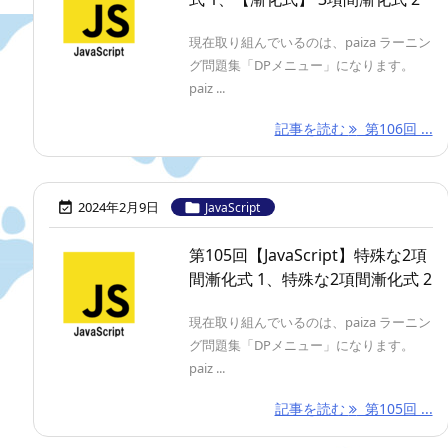
現在取り組んでいるのは、paiza ラーニン
グ問題集「DPメニュー」になります。
paiz ...
記事を読む
第106回 ...
2024年2月9日


JavaScript
第105回【JavaScript】特殊な2項
間漸化式 1、特殊な2項間漸化式 2
現在取り組んでいるのは、paiza ラーニン
グ問題集「DPメニュー」になります。
paiz ...
記事を読む
第105回 ...