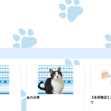
あの仕草
【水田商店】
て