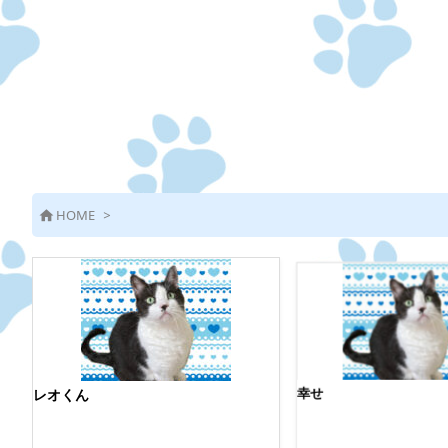
HOME
>

幸せ
レオくん