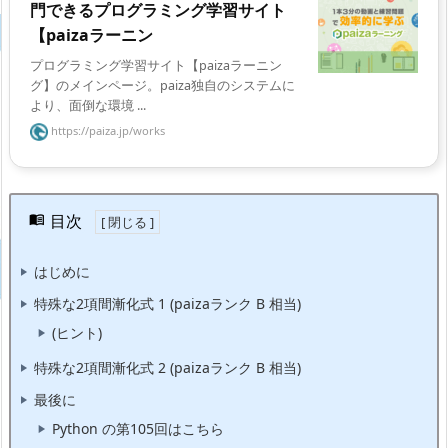
門できるプログラミング学習サイト
【paizaラーニン
プログラミング学習サイト【paizaラーニン
グ】のメインページ。paiza独自のシステムに
より、面倒な環境 ...
https://paiza.jp/works
目次
はじめに
特殊な2項間漸化式 1 (paizaランク B 相当)
(ヒント)
特殊な2項間漸化式 2 (paizaランク B 相当)
最後に
Python の第105回はこちら