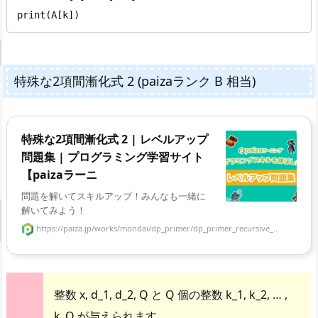
print(A[k])
特殊な2項間漸化式 2 (paizaランク B 相当)
特殊な2項間漸化式 2 | レベルアップ
問題集 | プログラミング学習サイト
【paizaラーニ
問題を解いてスキルアップ！みんなも一緒に
解いてみよう！
https://paiza.jp/works/mondai/dp_primer/dp_primer_recursive_...
整数 x, d_1, d_2, Q と Q 個の整数 k_1, k_2, … ,
k_Q が与えられます。