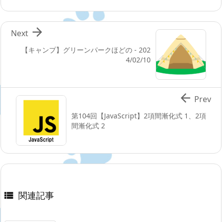

Next
【キャンプ】グリーンパークほどの - 202
4/02/10

Prev
第104回【JavaScript】2項間漸化式 1、2項
間漸化式 2
関連記事
