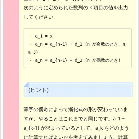
次のように定められた数列の k 項目の値を出力
してください。
・ a_1 = x 

・ a_n = a_{n-1} + d_1 (n が奇数のとき、n 
≧ 3) 

・ a_n = a_{n-1} + d_2 (n が偶数のとき)
(ヒント)
添字の偶奇によって漸化式の形が変わっていま
すが、やることはこれまでと同じです。a_1 ~
a_{k-1} が求まっているとして、a_k をどのよう
に計算すればよいかを考えてみましょう。計算