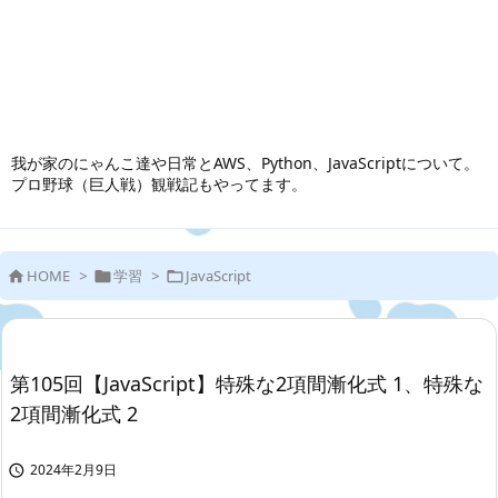
我が家のにゃんこ達や日常とAWS、Python、JavaScriptについて。
プロ野球（巨人戦）観戦記もやってます。
HOME
>
学習
>
JavaScript



第105回【JavaScript】特殊な2項間漸化式 1、特殊な
2項間漸化式 2
2024年2月9日
