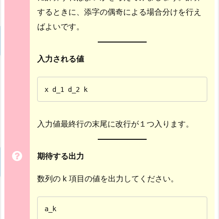
するときに、添字の偶奇による場合分けを行え
ばよいです。
入力される値
x d_1 d_2 k
入力値最終行の末尾に改行が１つ入ります。
期待する出力
数列の k 項目の値を出力してください。
a_k