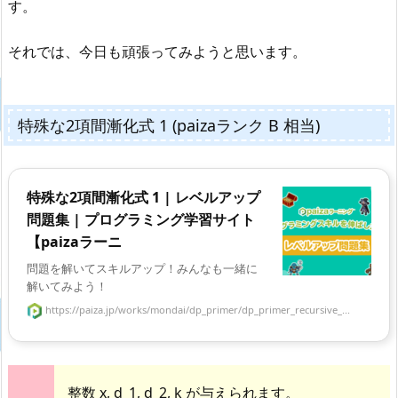
す。
それでは、今日も頑張ってみようと思います。
特殊な2項間漸化式 1 (paizaランク B 相当)
特殊な2項間漸化式 1 | レベルアップ
問題集 | プログラミング学習サイト
【paizaラーニ
問題を解いてスキルアップ！みんなも一緒に
解いてみよう！
https://paiza.jp/works/mondai/dp_primer/dp_primer_recursive_...
整数 x, d_1, d_2, k が与えられます。