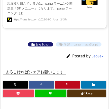
現在取り組んでいるのは、paiza ラーニング問
題集「DP メニュー」になります。 paiza ラー
ニング はじ ...
https://luna-leo.com/2023/08/01/post-2437/
JavaScript
学習
,
paiza
,
JavaScript


Posted by

LeoSaki
よろしければシェアお願いします
Copy