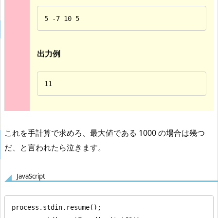
5 -7 10 5
出力例
11
これを手計算で求めろ、最大値である 1000 の場合は幾つ
だ、と言われたら泣きます。
JavaScript
process.stdin.resume();
