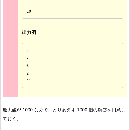
4

10
出力例
3

-1

6

2

11
最大値が 1000 なので、とりあえず 1000 個の解答を用意し
ておく。