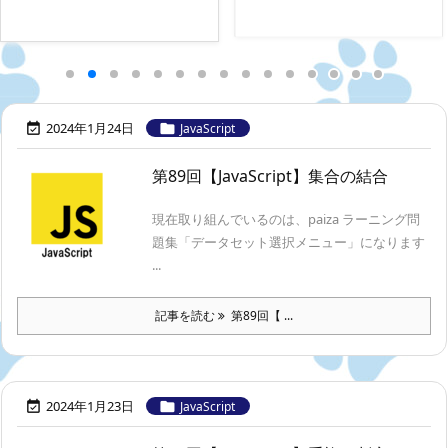
2024年1月24日


JavaScript
第89回【JavaScript】集合の結合
現在取り組んでいるのは、paiza ラーニング問
題集「データセット選択メニュー」になります
...
記事を読む
第89回【 ...
2024年1月23日


JavaScript