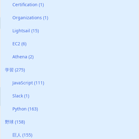
Certification
(1)
Organizations
(1)
Lightsail
(15)
EC2
(6)
Athena
(2)
学習
(275)
JavaScript
(111)
Slack
(1)
Python
(163)
野球
(158)
巨人
(155)