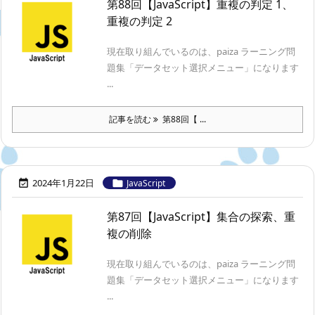
第88回【JavaScript】重複の判定 1、
重複の判定 2
現在取り組んでいるのは、paiza ラーニング問
題集「データセット選択メニュー」になります
...
記事を読む
第88回【 ...
2024年1月22日


JavaScript
第87回【JavaScript】集合の探索、重
複の削除
現在取り組んでいるのは、paiza ラーニング問
題集「データセット選択メニュー」になります
...