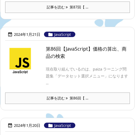
記事を読む
第87回【 ...
2024年1月21日


JavaScript
第86回【JavaScript】価格の算出、商
品の検索
現在取り組んでいるのは、paiza ラーニング問
題集「データセット選択メニュー」になります
...
記事を読む
第86回【 ...
2024年1月20日


JavaScript