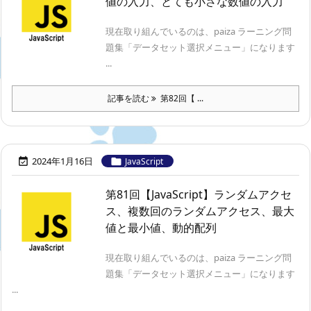
値の入力、とても小さな数値の入力
現在取り組んでいるのは、paiza ラーニング問
題集「データセット選択メニュー」になります
...
記事を読む
第82回【 ...
2024年1月16日


JavaScript
第81回【JavaScript】ランダムアクセ
ス、複数回のランダムアクセス、最大
値と最小値、動的配列
現在取り組んでいるのは、paiza ラーニング問
題集「データセット選択メニュー」になります
...