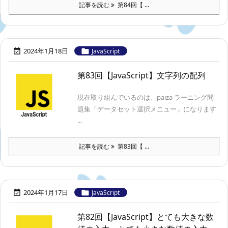
記事を読む
第84回【 ...
2024年1月18日


JavaScript
第83回【JavaScript】文字列の配列
現在取り組んでいるのは、paiza ラーニング問
題集「データセット選択メニュー」になります
...
記事を読む
第83回【 ...
2024年1月17日


JavaScript
第82回【JavaScript】とても大きな数